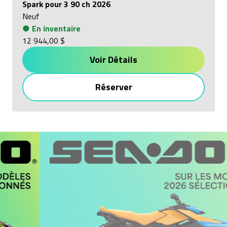
Spark pour 3 90 ch 2026
Neuf
●
En inventaire
12 944,00 $
Voir Détails
Réserver