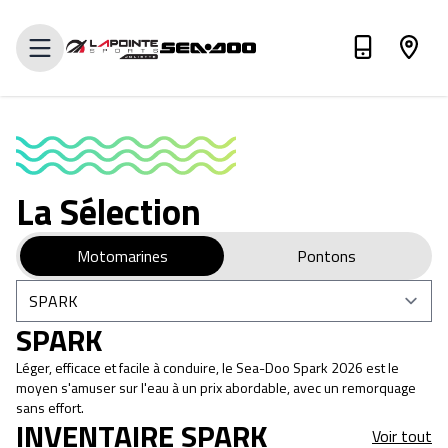
Évaluez votre échange
La Sélection
Motomarines
Pontons
SPARK
Léger, efficace et facile à conduire, le Sea-Doo Spark 2026 est le
moyen s'amuser sur l'eau à un prix abordable, avec un remorquage
sans effort.
INVENTAIRE SPARK
Voir tout