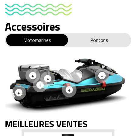
Accessoires
Motomarines
Pontons
+
+
+
+
+
+
MEILLEURES VENTES