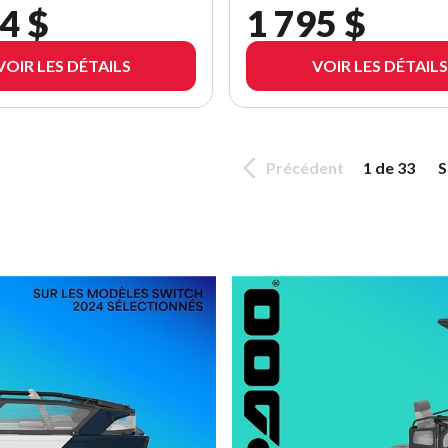
4 $
1 795 $
VOIR LES DÉTAILS
VOIR LES DÉTAILS
Précédent
1 de 33
S