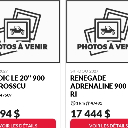
2027
SKI-DOO 2027
IC LE 20'' 900
RENEGADE
CROSSCU
ADRENALINE 900
RI
47509
1 km
47481
94 $
17 444 $
VOIR LES DÉTAILS
VOIR LES DÉTAILS