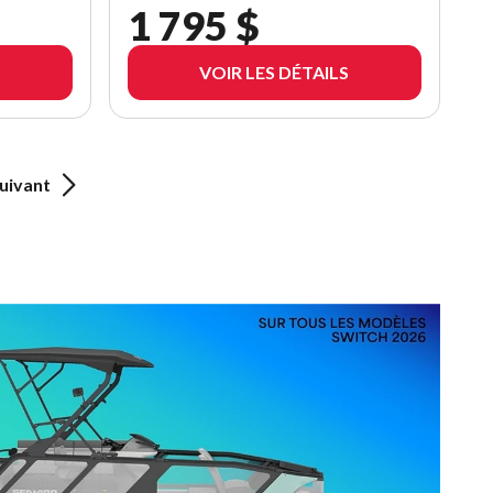
1 795 $
VOIR LES DÉTAILS
uivant