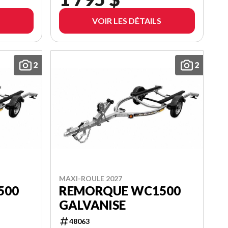
VOIR LES DÉTAILS
2
2
MAXI-ROULE 2027
500
REMORQUE WC1500
GALVANISE
48063