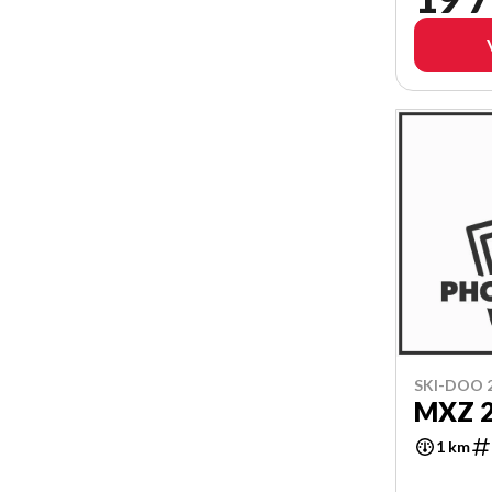
SKI-DOO 
MXZ 
1 km