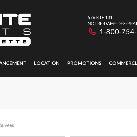
576 RTE 131
NOTRE-DAME-DES-PRAIR
1-800-754
NANCEMENT
LOCATION
PROMOTIONS
COMMERCI
rouvées