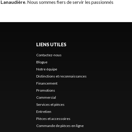
e
Lanaudière
. Nous sommes fiers de servir les passionnés
LIENS UTILES
Contactez-nous
Blogue
Notre équipe
Distinctions et reconnaissances
Financement
Promotions
Commercial
Services et pièces
Entretien
Pièces et accessoires
Commande de pièces en ligne