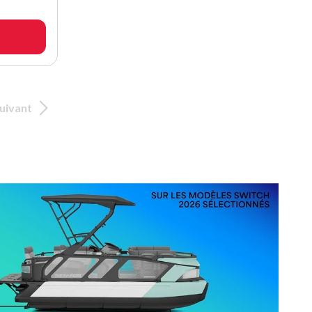
uivant