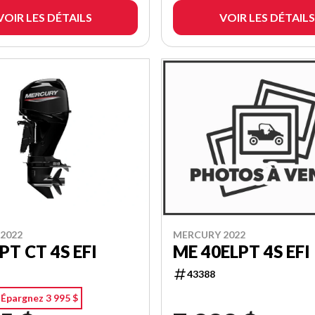
VOIR LES DÉTAILS
VOIR LES DÉTAILS
2022
MERCURY 2022
PT CT 4S EFI
ME 40ELPT 4S EFI
43388
Épargnez 3 995 $