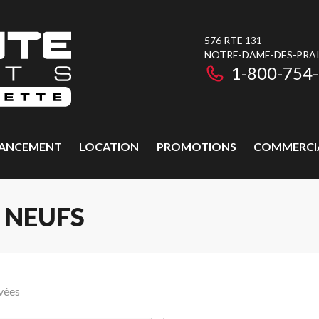
576 RTE 131
NOTRE-DAME-DES-PRAIR
1-800-754
NANCEMENT
LOCATION
PROMOTIONS
COMMERCI
 NEUFS
vées