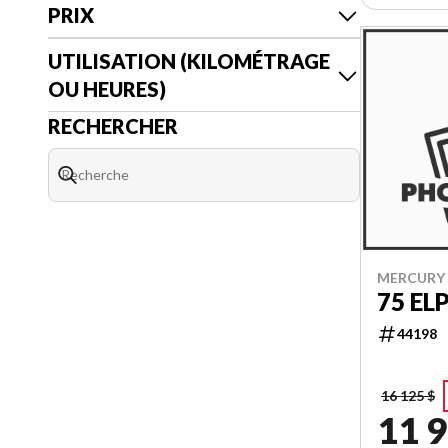
PRIX
UTILISATION (KILOMÉTRAGE
OU HEURES)
RECHERCHER
MERCURY 
75 EL
44198
16 125 $
11 9