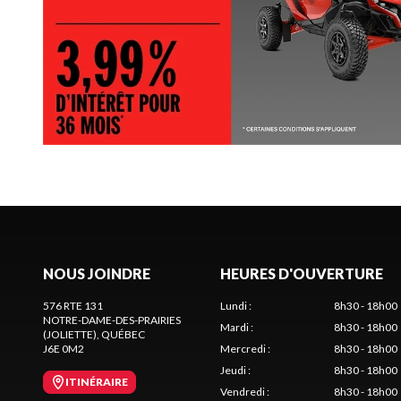
NOUS JOINDRE
HEURES D'OUVERTURE
576 RTE 131
Lundi
:
8h30 - 18h00
NOTRE-DAME-DES-PRAIRIES
Mardi
:
8h30 - 18h00
(JOLIETTE)
, QUÉBEC
J6E 0M2
Mercredi
:
8h30 - 18h00
Jeudi
:
8h30 - 18h00
ITINÉRAIRE
Vendredi
:
8h30 - 18h00