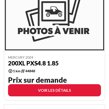
MERCURY 2024
200XL PXS4.8 1.85
1 km
44848
Prix sur demande
VOIR LES DÉTAILS