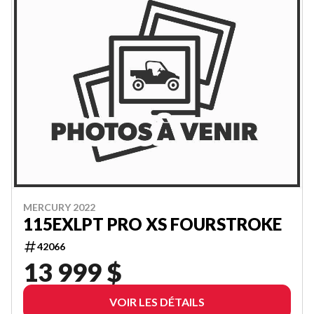
MERCURY 2022
115EXLPT PRO XS FOURSTROKE
42066
13 999 $
VOIR LES DÉTAILS