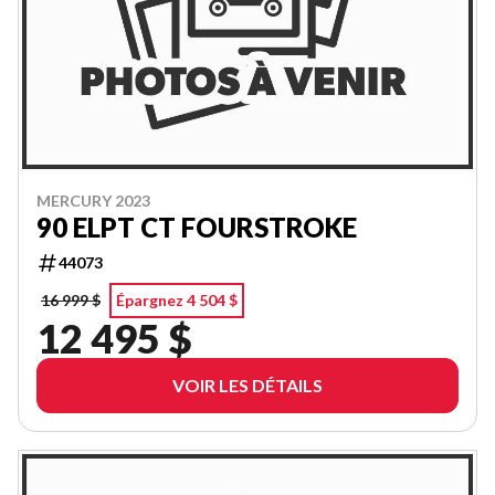
MERCURY 2023
90 ELPT CT FOURSTROKE
44073
16 999 $
Épargnez 4 504 $
12 495 $
VOIR LES DÉTAILS