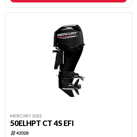
MERCURY 2022
50ELHPT CT 4S EFI
42028