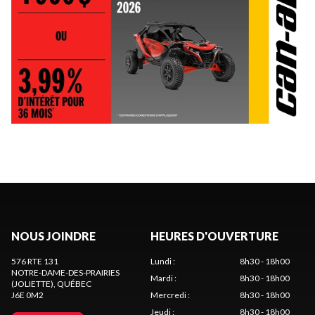
NOUS JOINDRE
HEURES D'OUVERTURE
576 RTE 131
Lundi
:
8h30 - 18h00
NOTRE-DAME-DES-PRAIRIES
Mardi
:
8h30 - 18h00
(JOLIETTE)
, QUÉBEC
J6E 0M2
Mercredi
:
8h30 - 18h00
Jeudi
:
8h30 - 18h00