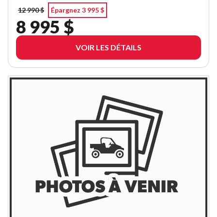
12 990 $
Épargnez 3 995 $
8 995 $
VOIR LES DÉTAILS