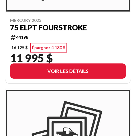
MERCURY 2023
75 ELPT FOURSTROKE
44198
16 125 $
Épargnez 4 130 $
11 995 $
VOIR LES DÉTAILS