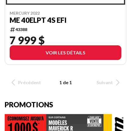
MERCURY 2022
ME 40ELPT 4S EFI
43388
7 999 $
VOIR LES DÉTAILS
Précédent
1 de 1
Suivant
PROMOTIONS