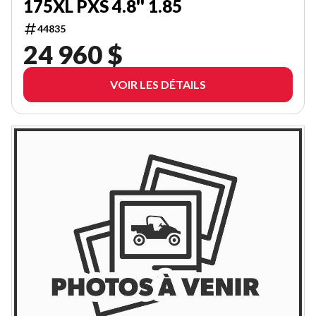
175XL PXS 4.8'' 1.85
44835
24 960 $
VOIR LES DÉTAILS