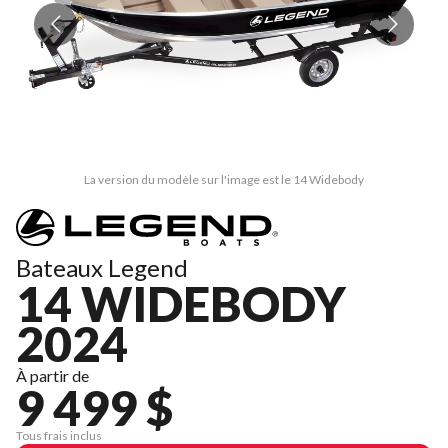
La version du modèle sur l'image est le 14 Widebody
Bateaux Legend
14 WIDEBODY
2024
À partir de
9 499 $
Tous frais inclus