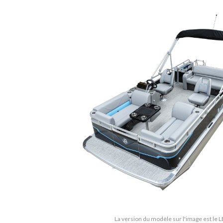
La version du modèle sur l'image est le L