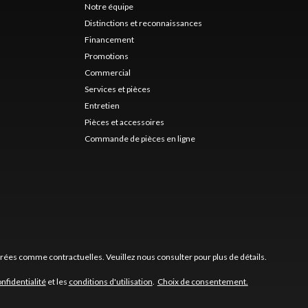
Notre équipe
Distinctions et reconnaissances
Financement
Promotions
Commercial
Services et pièces
Entretien
Pièces et accessoires
Commande de pièces en ligne
érées comme contractuelles. Veuillez nous consulter pour plus de détails.
onfidentialité
et les
conditions d'utilisation
.
Choix de consentement.