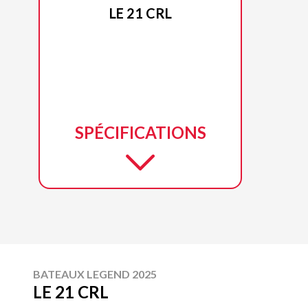
LE 21 CRL
SPÉCIFICATIONS
BATEAUX LEGEND 2025
LE 21 CRL