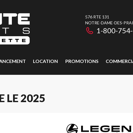
576 RTE 131
NOTRE-DAME-DES-PRAIR
1-800-754
NANCEMENT
LOCATION
PROMOTIONS
COMMERCI
 LE 2025