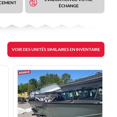
NCEMENT
ÉCHANGE
VOIR DES UNITÉS SIMILAIRES EN INVENTAIRE