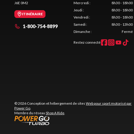
J6E 0M2
Mercredi
:
8h30 - 18h00
Jeudi
:
8h30 - 18h00
ITINÉRAIRE
Vendredi
:
8h30 - 18h00
Samedi
:
8h30 - 13h00
1-800-754-8899
Dimanche
:
Fermé
Restez connecté
© 2026 Conception et hébergement de sites
Web pour sport motorisé par
Power Go
.
Membre du réseau
Shop A Ride
.