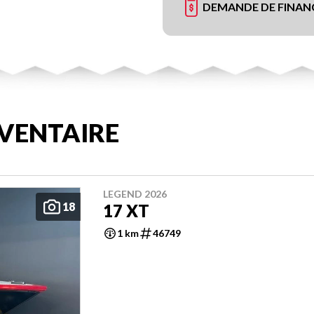
DEMANDE DE FINA
VENTAIRE
LEGEND 2026
18
17 XT
1 km
46749