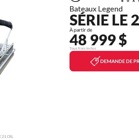
Bateaux Legend
SÉRIE LE 
À partir de
48 999 $
Tous frais inclus
DEMANDE DE PR
E 21 CRL