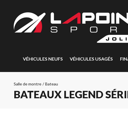
VÉHICULES NEUFS
VÉHICULES USAGÉS
FI
Salle de montre
/
Bateau
BATEAUX LEGEND SÉRIE