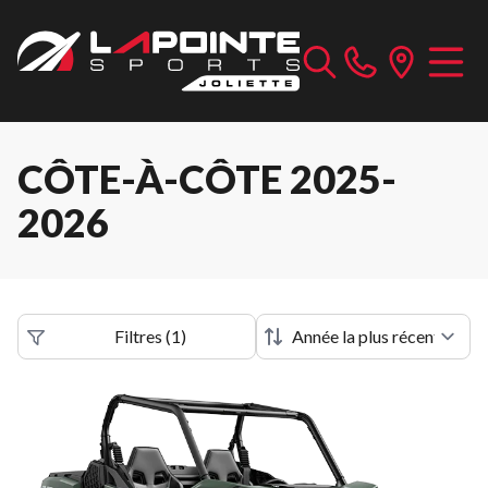
CÔTE-À-CÔTE 2025-
2026
Filtres
(
1
)