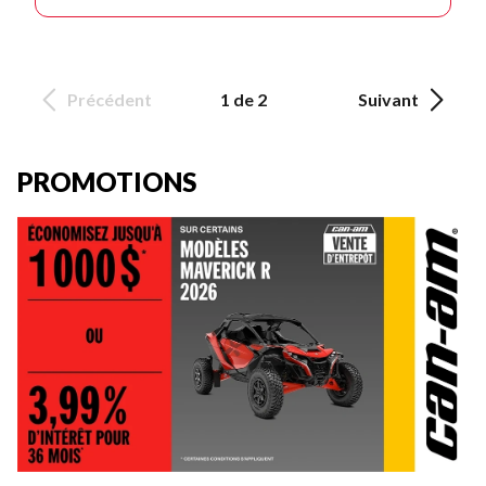
Précédent
1 de 2
Suivant
PROMOTIONS