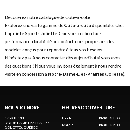
Découvrez notre catalogue de Côte-à-côte
Explorez une vaste gamme de
Côte-à-côte
disponibles chez
Lapointe Sports Joliette
. Que vous recherchiez
performance, durabilité ou confort, nous proposons des
modèles conçus pour répondre à tous vos besoins.
N'hésitez pas à
nous contacter
dès aujourd'hui si vous avez
des questions ! Nous vous invitons également à nous rendre
visite en concession à
Notre-Dame-Des-Prairies (Joliette)
.
NOUS JOINDRE
HEURES D'OUVERTURE
576 RTE 131
Lundi
:
8h30 - 18h00
NOTRE-DAME-DES-PRAIRIES
Mardi
:
8h30 - 18h00
(JOLIETTE)
, QUÉBEC