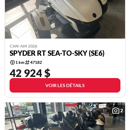
CAN-AM 2026
SPYDER RT SEA-TO-SKY (SE6)
1 km
47182
42 924 $
VOIR LES DÉTAILS
2