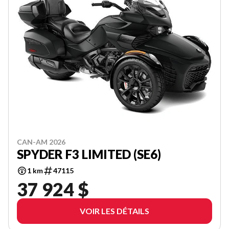
CAN-AM 2026
SPYDER F3 LIMITED (SE6)
1 km
47115
37 924 $
VOIR LES DÉTAILS