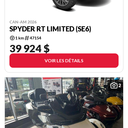
CAN-AM 2026
SPYDER RT LIMITED (SE6)
1 km
47154
39 924 $
VOIR LES DÉTAILS
2