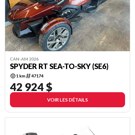
CAN-AM 2026
SPYDER RT SEA-TO-SKY (SE6)
1 km
47174
42 924 $
VOIR LES DÉTAILS