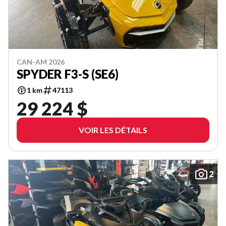
CAN-AM 2026
SPYDER F3-S (SE6)
1 km
47113
29 224 $
VOIR LES DÉTAILS
2