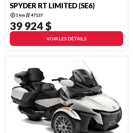
SPYDER RT LIMITED (SE6)
1 km
47137
39 924 $
VOIR LES DÉTAILS