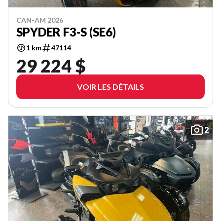
CAN-AM 2026
SPYDER F3-S (SE6)
1 km
47114
29 224 $
VOIR LES DÉTAILS
2