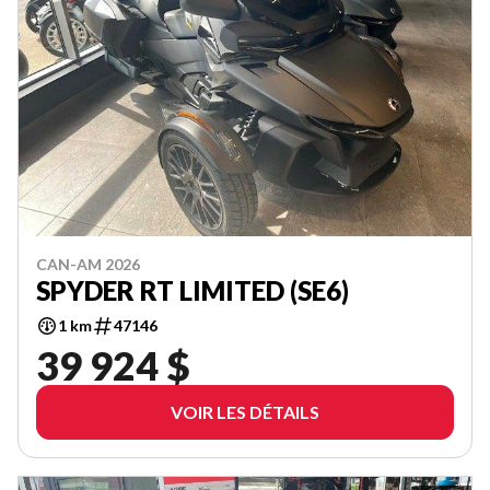
CAN-AM 2026
SPYDER RT LIMITED (SE6)
1 km
47146
39 924 $
VOIR LES DÉTAILS