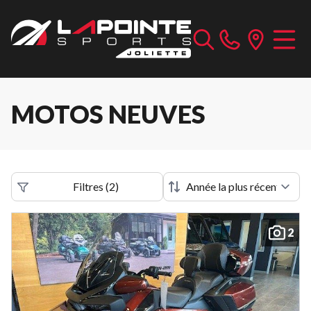
MOTOS NEUVES
Filtres
(
2
)
2