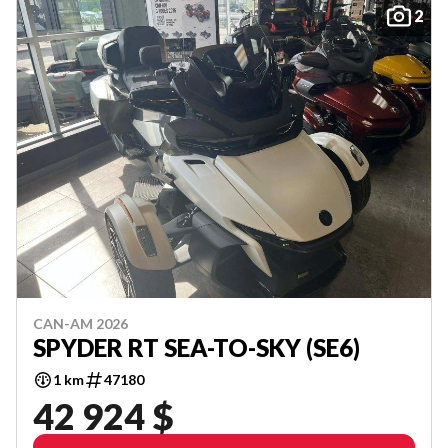
2
CAN-AM 2026
SPYDER RT SEA-TO-SKY (SE6)
1 km
47180
42 924 $