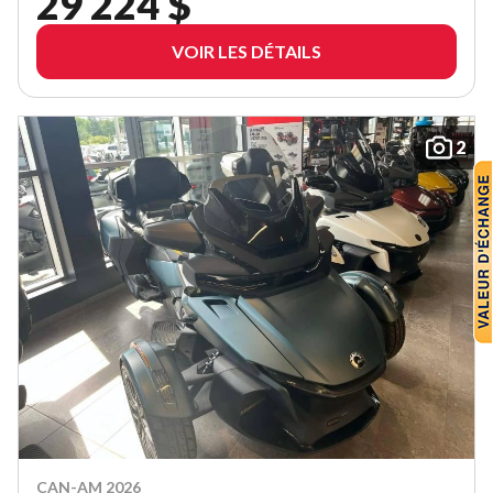
29 224 $
VOIR LES DÉTAILS
2
CAN-AM 2026