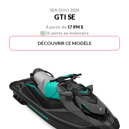
SEA-DOO 2026
GTI SE
À partir de
17 894 $
21 unités en inventaire
DÉCOUVRIR CE MODÈLE