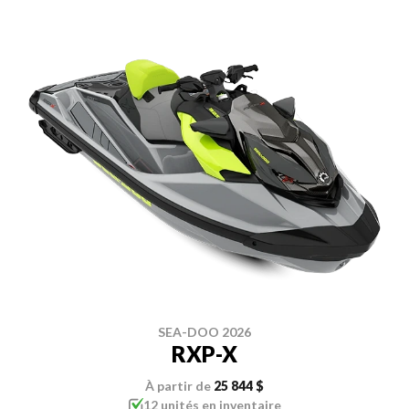
SEA-DOO 2026
RXP-X
À partir de
25 844 $
12 unités en inventaire