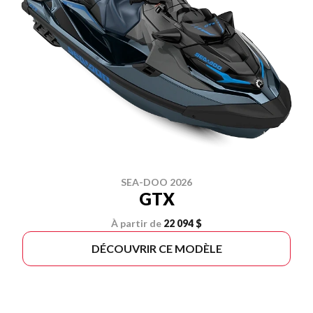
SEA-DOO 2026
GTX
À partir de
22 094 $
DÉCOUVRIR CE MODÈLE