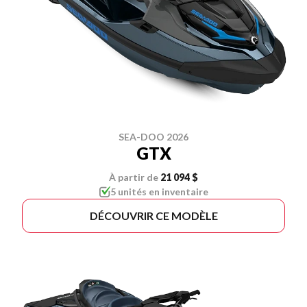
SEA-DOO 2026
GTX
À partir de
21 094 $
5 unités en inventaire
DÉCOUVRIR CE MODÈLE