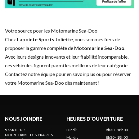
Votre source pour les Motomarine Sea-Doo
Chez
Lapointe Sports Joliette
, nous sommes fiers de
proposer la gamme complète de
Motomarine Sea-Doo
.
Avec leurs designs innovants et leur fiabilité incomparable,
ces véhicules figurent parmi les meilleurs de leur catégorie.
Contactez notre équipe
pour en savoir plus ou pour réserver
votre Motomarine Sea-Doo dès maintenant !
NOUS JOINDRE
HEURES D'OUVERTURE
576 RTE 131
Lundi
:
8h30 - 18h00
NOTRE-DAME-DES-PRAIRIES
Mardi
:
8h30 - 18h00