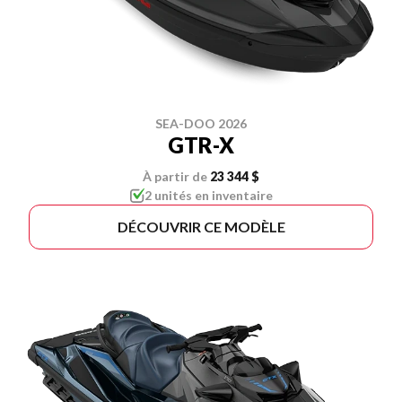
SEA-DOO 2026
GTR-X
À partir de
23 344 $
2 unités en inventaire
DÉCOUVRIR CE MODÈLE