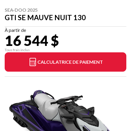
SEA-DOO 2025
GTI SE MAUVE NUIT 130
À partir de
16 544 $
Tous frais inclus
CALCULATRICE DE PAIEMENT