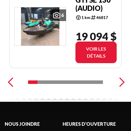
(AUDIO)
6
1 km
46817
19 094 $
VOIR LES
DÉTAILS
NOUS JOINDRE
HEURES D'OUVERTURE