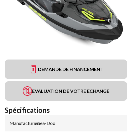
DEMANDE DE FINANCEMENT
ÉVALUATION DE VOTRE ÉCHANGE
Spécifications
Manufacturier
Sea-Doo
: