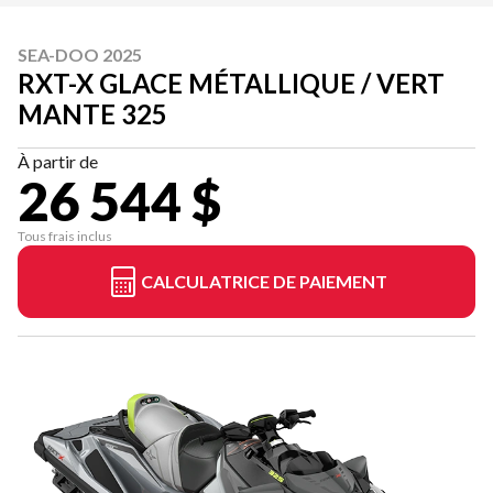
SEA-DOO 2025
RXT-X GLACE MÉTALLIQUE / VERT
MANTE 325
À partir de
26 544 $
Tous frais inclus
CALCULATRICE DE PAIEMENT