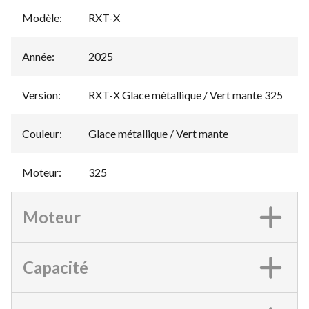
Modèle
:
RXT-X
Année
:
2025
Version
:
RXT-X Glace métallique / Vert mante 325
Couleur
:
Glace métallique / Vert mante
Moteur
:
325
Moteur
Capacité