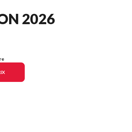
ON 2026
re
IX