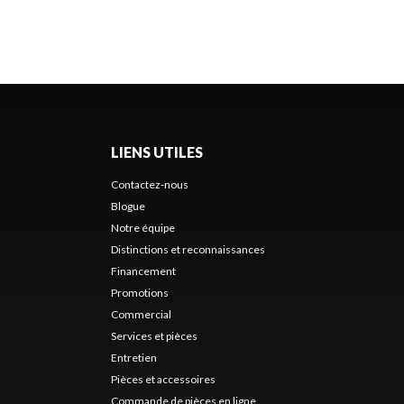
LIENS UTILES
Contactez-nous
Blogue
Notre équipe
Distinctions et reconnaissances
Financement
Promotions
Commercial
Services et pièces
Entretien
Pièces et accessoires
Commande de pièces en ligne