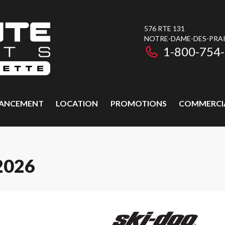
576 RTE 131
NOTRE-DAME-DES-PRAIR
1-800-754
NANCEMENT
LOCATION
PROMOTIONS
COMMERCI
2026