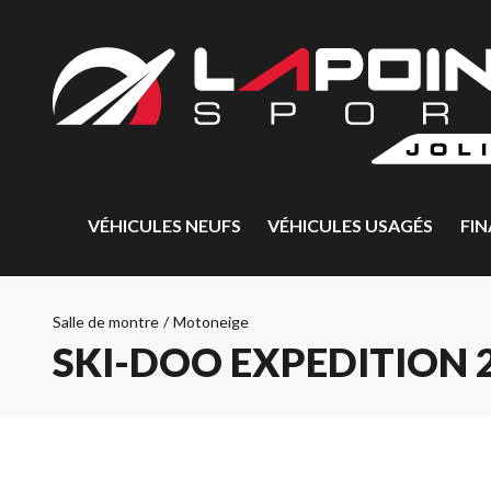
VÉHICULES NEUFS
VÉHICULES USAGÉS
FI
Salle de montre
/
Motoneige
SKI-DOO EXPEDITION 