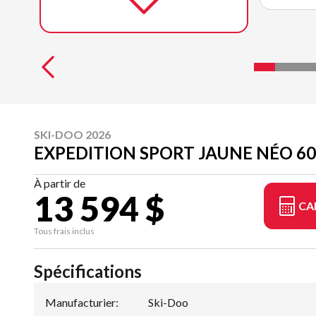
SKI-DOO 2026
EXPEDITION SPORT JAUNE NÉO 600 
À partir de
13 594 $
CA
Tous frais inclus
Spécifications
Manufacturier
:
Ski-Doo