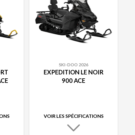
SKI-DOO 2026
ORT
EXPEDITION LE NOIR
ACE
900 ACE
IONS
VOIR LES SPÉCIFICATIONS