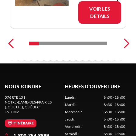
VOIR LES
DÉTAILS
NOUS JOINDRE
HEURES D'OUVERTURE
576 RTE 131
Lundi
:
8h30 - 18h00
NOTRE-DAME-DES-PRAIRIES
Mardi
:
8h30 - 18h00
(JOLIETTE)
, QUÉBEC
J6E 0M2
Mercredi
:
8h30 - 18h00
Jeudi
:
8h30 - 18h00
ITINÉRAIRE
Vendredi
:
8h30 - 18h00
Samedi
:
8h30 - 13h00
1-800-754-8899