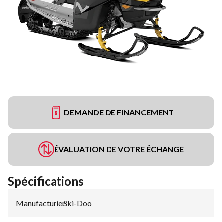
DEMANDE DE FINANCEMENT
ÉVALUATION DE VOTRE ÉCHANGE
Spécifications
Manufacturier
Ski-Doo
: