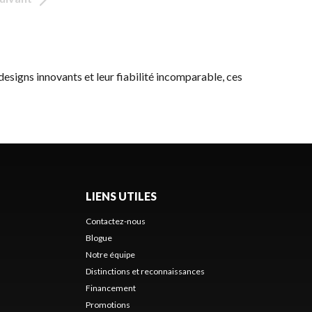
 designs innovants et leur fiabilité incomparable, ces
LIENS UTILES
Contactez-nous
Blogue
Notre équipe
Distinctions et reconnaissances
Financement
Promotions