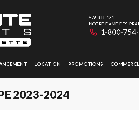
576 RTE 131
NOTRE-DAME-DES-PRAIR
1-800-754
NANCEMENT
LOCATION
PROMOTIONS
COMMERCI
E 2023-2024