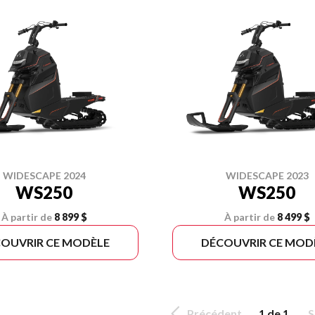
WIDESCAPE 2024
WIDESCAPE 2023
WS250
WS250
À partir de
8 899 $
À partir de
8 499 $
OUVRIR CE MODÈLE
DÉCOUVRIR CE MOD
Précédent
1 de 1
S