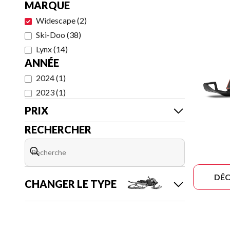
MARQUE
Widescape
(
2
)
Ski-Doo
(
38
)
Lynx
(
14
)
ANNÉE
2024
(
1
)
2023
(
1
)
PRIX
RECHERCHER
DÉC
CHANGER LE TYPE