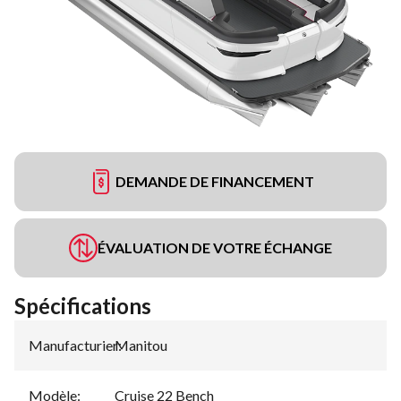
DEMANDE DE FINANCEMENT
ÉVALUATION DE VOTRE ÉCHANGE
Spécifications
Manufacturier
Manitou
:
Modèle
:
Cruise 22 Bench