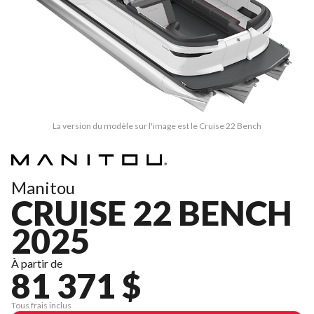
La version du modèle sur l'image est le Cruise 22 Bench
Manitou
CRUISE 22 BENCH
2025
À partir de
81 371 $
Tous frais inclus