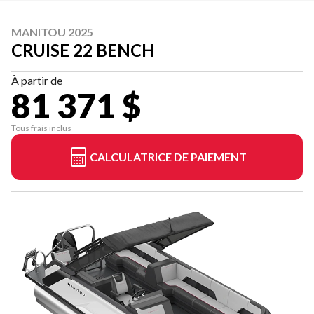
MANITOU 2025
CRUISE 22 BENCH
À partir de
81 371 $
Tous frais inclus
CALCULATRICE DE PAIEMENT