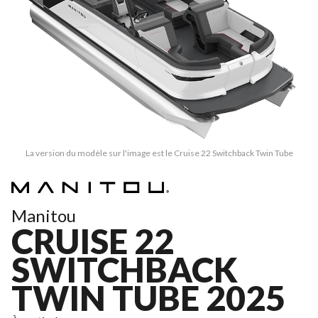
La version du modèle sur l'image est le Cruise 22 Switchback Twin Tube
Manitou
CRUISE 22
SWITCHBACK
TWIN TUBE 2025