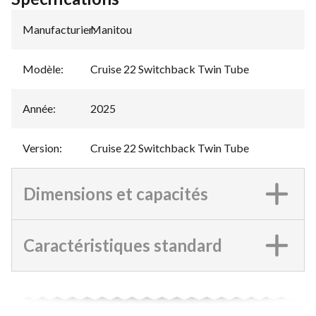
Manufacturier
Manitou
:
Modèle
:
Cruise 22 Switchback Twin Tube
Année
:
2025
Version
:
Cruise 22 Switchback Twin Tube
Dimensions et capacités
Caractéristiques standard