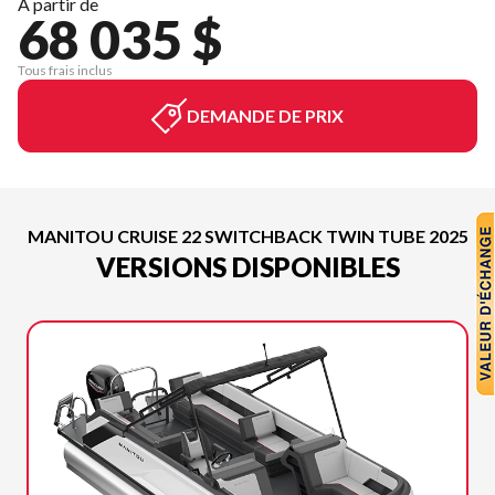
À partir de
68 035 $
Tous frais inclus
DEMANDE DE PRIX
MANITOU CRUISE 22 SWITCHBACK TWIN TUBE 2025
VERSIONS DISPONIBLES