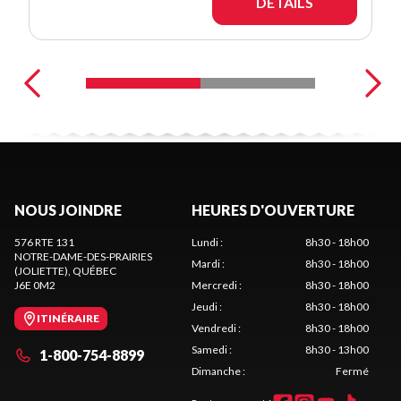
DÉTAILS
NOUS JOINDRE
HEURES D'OUVERTURE
576 RTE 131
Lundi
:
8h30 - 18h00
NOTRE-DAME-DES-PRAIRIES
Mardi
:
8h30 - 18h00
(JOLIETTE)
, QUÉBEC
J6E 0M2
Mercredi
:
8h30 - 18h00
Jeudi
:
8h30 - 18h00
ITINÉRAIRE
Vendredi
:
8h30 - 18h00
Samedi
:
8h30 - 13h00
1-800-754-8899
Dimanche
:
Fermé