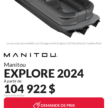
La version du modèle sur l'image est le Explore 22 Max Bench Carbon Red
Manitou
EXPLORE 2024
À partir de
104 922 $
Tous frais inclus
DEMANDE DE PRIX