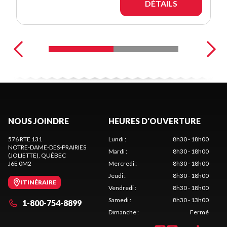
DÉTAILS
NOUS JOINDRE
HEURES D'OUVERTURE
576 RTE 131
Lundi
:
8h30 - 18h00
NOTRE-DAME-DES-PRAIRIES
Mardi
:
8h30 - 18h00
(JOLIETTE)
, QUÉBEC
J6E 0M2
Mercredi
:
8h30 - 18h00
Jeudi
:
8h30 - 18h00
ITINÉRAIRE
Vendredi
:
8h30 - 18h00
Samedi
:
8h30 - 13h00
1-800-754-8899
Dimanche
:
Fermé