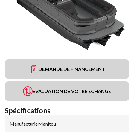
DEMANDE DE FINANCEMENT
ÉVALUATION DE VOTRE ÉCHANGE
Spécifications
Manufacturier
Manitou
: