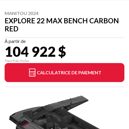
MANITOU 2024
EXPLORE 22 MAX BENCH CARBON
RED
À partir de
104 922 $
Tous frais inclus
CALCULATRICE DE PAIEMENT