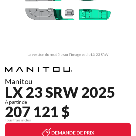
La version du modèle sur l'image est le LX 23 SRW
Manitou
LX 23 SRW 2025
À partir de
207 121 $
Tous frais inclus
DEMANDE DE PRIX