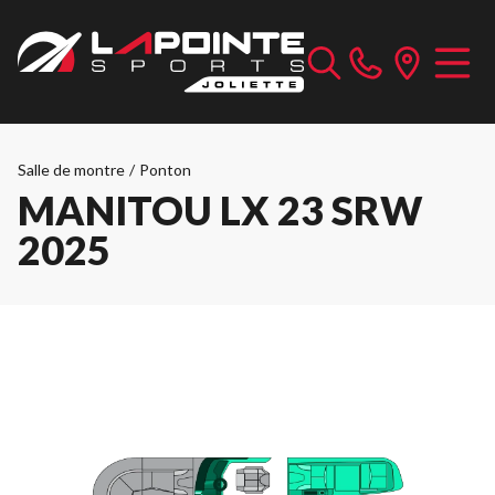
Salle de montre
/
Ponton
MANITOU LX 23 SRW
2025