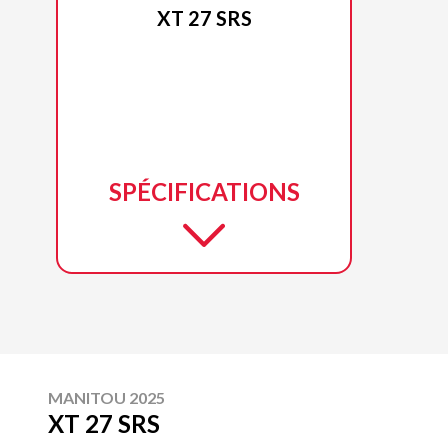
XT 27 SRS
SPÉCIFICATIONS
MANITOU 2025
XT 27 SRS