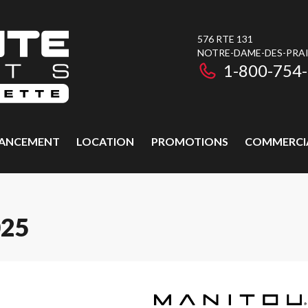
576 RTE 131
NOTRE-DAME-DES-PRAIR
1-800-754
NANCEMENT
LOCATION
PROMOTIONS
COMMERCI
025