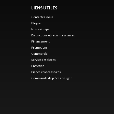
LIENS UTILES
Contactez-nous
Blogue
Notre équipe
Distinctions et reconnaissances
Financement
Promotions
Commercial
Services et pièces
Entretien
Pièces et accessoires
Commande de pièces en ligne