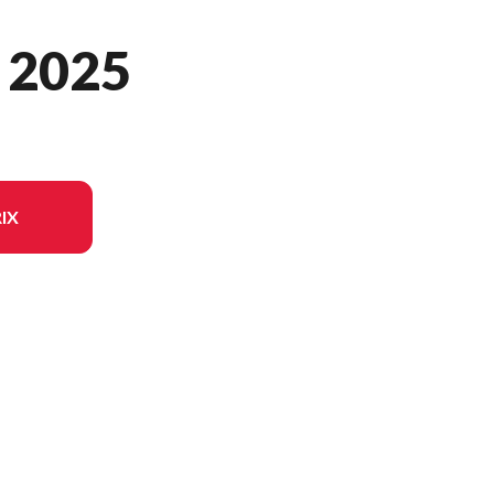
 2025
IX