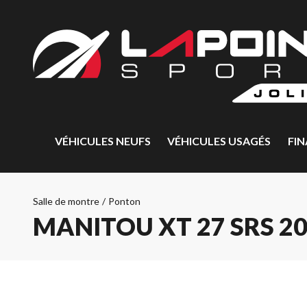
VÉHICULES NEUFS
VÉHICULES USAGÉS
FI
Salle de montre
/
Ponton
MANITOU XT 27 SRS 2