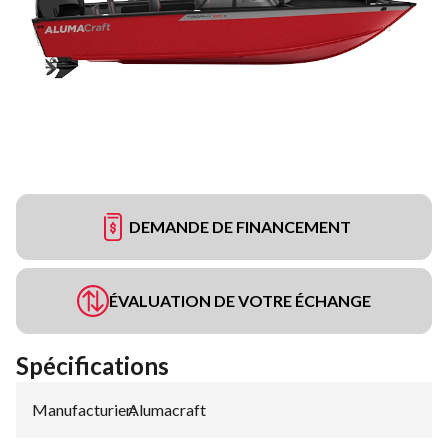
DEMANDE DE FINANCEMENT
ÉVALUATION DE VOTRE ÉCHANGE
Spécifications
Manufacturier
Alumacraft
: