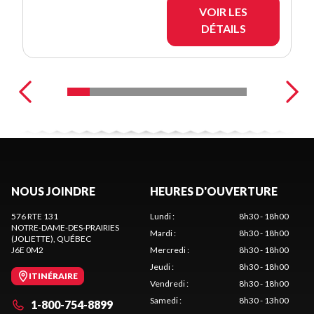
VOIR LES
DÉTAILS
NOUS JOINDRE
HEURES D'OUVERTURE
576 RTE 131
Lundi
:
8h30 - 18h00
NOTRE-DAME-DES-PRAIRIES
Mardi
:
8h30 - 18h00
(JOLIETTE)
, QUÉBEC
J6E 0M2
Mercredi
:
8h30 - 18h00
Jeudi
:
8h30 - 18h00
ITINÉRAIRE
Vendredi
:
8h30 - 18h00
Samedi
:
8h30 - 13h00
1-800-754-8899