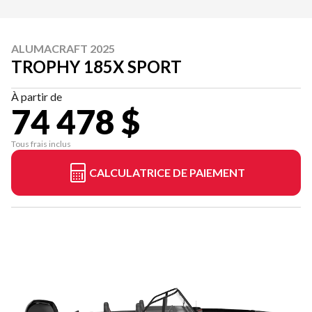
ALUMACRAFT 2025
TROPHY 185X SPORT
À partir de
74 478 $
Tous frais inclus
CALCULATRICE DE PAIEMENT