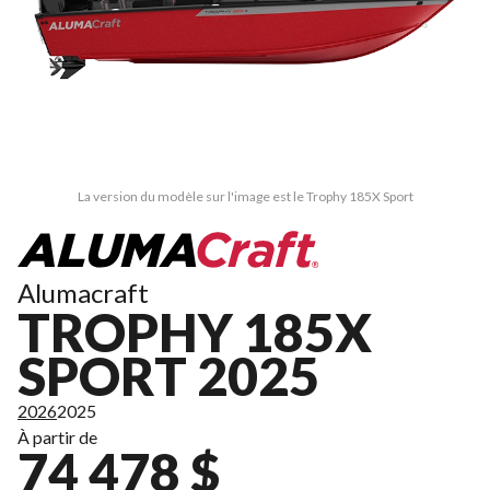
La version du modèle sur l'image est le Trophy 185X Sport
Alumacraft
TROPHY 185X
SPORT 2025
2026
2025
À partir de
74 478 $