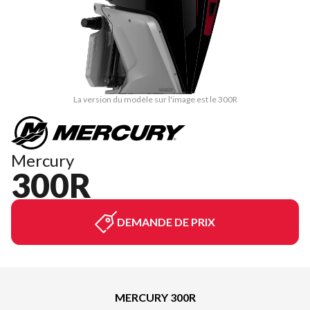
La version du modèle sur l'image est le 300R
Mercury
300R
DEMANDE DE PRIX
MERCURY 300R