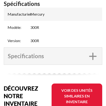
Spécifications
Manufacturier
Mercury
:
Modèle
:
300R
Version
:
300R
Specifications
DÉCOUVREZ
VOIR DES UNITÉS
NOTRE
SIMILAIRES EN
INVENTAIRE
INVENTAIRE